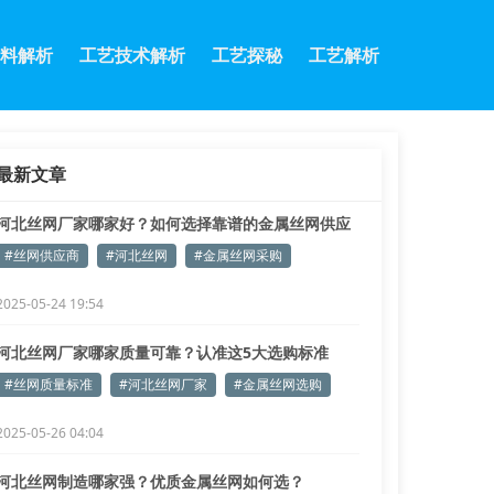
料解析
工艺技术解析
工艺探秘
工艺解析
最新文章
河北丝网厂家哪家好？如何选择靠谱的金属丝网供应
商？
#丝网供应商
#河北丝网
#金属丝网采购
2025-05-24 19:54
河北丝网厂家哪家质量可靠？认准这5大选购标准
#丝网质量标准
#河北丝网厂家
#金属丝网选购
2025-05-26 04:04
河北丝网制造哪家强？优质金属丝网如何选？