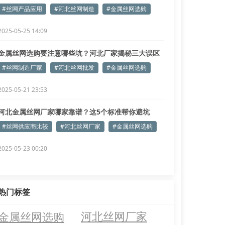
#丝网产品应用
#河北丝网制造
#金属丝网选购
2025-05-25 14:09
金属丝网选购要注意哪些坑？河北厂家揭秘三大误区
#丝网制造厂家
#河北丝网批发
#金属丝网选购
2025-05-21 23:53
河北金属丝网厂家哪家靠谱？这5个标准帮你避坑
#丝网供应商比较
#河北丝网厂家
#金属丝网选购
2025-05-23 00:20
热门标签
金属丝网选购
河北丝网厂家