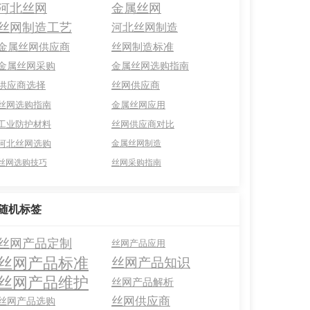
河北丝网
金属丝网
丝网制造工艺
河北丝网制造
金属丝网供应商
丝网制造标准
金属丝网采购
金属丝网选购指南
供应商选择
丝网供应商
丝网选购指南
金属丝网应用
工业防护材料
丝网供应商对比
河北丝网选购
金属丝网制造
丝网选购技巧
丝网采购指南
随机标签
丝网产品定制
丝网产品应用
丝网产品标准
丝网产品知识
丝网产品维护
丝网产品解析
丝网供应商
丝网产品选购