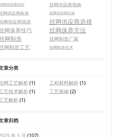
丝网供应商指南
丝网供应商对比
丝网供应商标准
丝网供应商比较
丝网供应商选择
丝网供应商筛选
丝网保养方法
丝网保养技巧
丝网制造
丝网制造厂家
丝网制造工艺
丝网制造技术
文章分类
丝网工艺解析
(1)
工程材料解析
(1)
工艺技术解析
(1)
工艺探秘
(2)
工艺解析
(1)
文章归档
2025 年 5 月
(107)