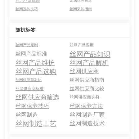
河北丝网选购
金属丝网制造
丝网选购技巧
丝网采购指南
随机标签
丝网产品定制
丝网产品应用
丝网产品知识
丝网产品标准
丝网产品维护
丝网产品解析
丝网产品选购
丝网供应商
丝网供应商指南
丝网供应商对比
丝网供应商比较
丝网供应商标准
丝网供应商筛选
丝网供应商选择
丝网保养技巧
丝网保养方法
丝网制造厂家
丝网制造
丝网制造工艺
丝网制造技术