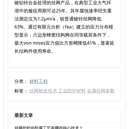
镀铝锌合金处理的丝网产品，在典型工业大气环
境中的服役周期可达25年。其年腐蚀速率经失重
法测定仅为1.2μm/a，较普通镀锌丝网降低
63%。通过有限元分析（fea）建立的应力分布模
型显示，六边形蜂窝结构网在同等载荷条件下，
最大von mises应力值比方形网降低41%，显著延
长结构件使用寿命。
分类：
材料工程
标签：
丝网制造技术
工业防护材料
金属丝网参数
最新文章
丝网护栏的防腐工艺有哪些核心技术？