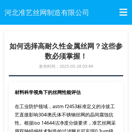
☰
河北准艺丝网制造有限公司
如何选择高耐久性金属丝网？这些参
数必须掌握！
发布时间：2025-05-28 03:49
材料科学视角下的丝网性能评估
在工业防护领域，astm f2453标准定义的冷拔工
艺直接影响304l奥氏体不锈钢丝网的晶间腐蚀抗
性。根据iso 14644洁净度分级要求，准艺丝网采
用双轴经编技术制造的过滤网片可实现0.3μm级