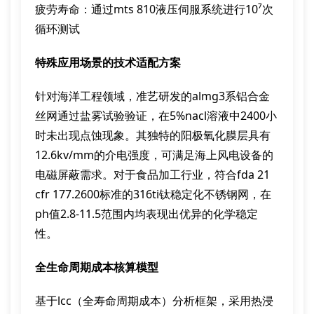
疲劳寿命：通过mts 810液压伺服系统进行10⁷次
循环测试
特殊应用场景的技术适配方案
针对海洋工程领域，准艺研发的almg3系铝合金
丝网通过盐雾试验验证，在5%nacl溶液中2400小
时未出现点蚀现象。其独特的阳极氧化膜层具有
12.6kv/mm的介电强度，可满足海上风电设备的
电磁屏蔽需求。对于食品加工行业，符合fda 21
cfr 177.2600标准的316ti钛稳定化不锈钢网，在
ph值2.8-11.5范围内均表现出优异的化学稳定
性。
全生命周期成本核算模型
基于lcc（全寿命周期成本）分析框架，采用热浸