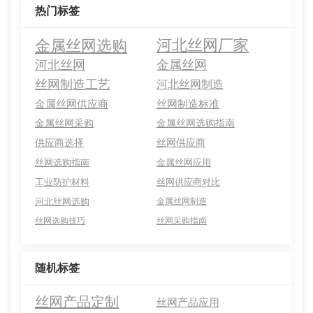
热门标签
金属丝网选购
河北丝网厂家
河北丝网
金属丝网
丝网制造工艺
河北丝网制造
金属丝网供应商
丝网制造标准
金属丝网采购
金属丝网选购指南
供应商选择
丝网供应商
丝网选购指南
金属丝网应用
工业防护材料
丝网供应商对比
河北丝网选购
金属丝网制造
丝网选购技巧
丝网采购指南
随机标签
丝网产品定制
丝网产品应用